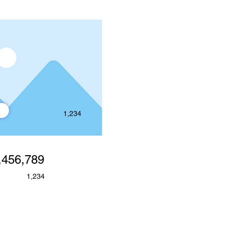
1,234
,456,789
1,234