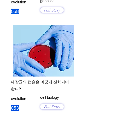
genetics
evolution
Full Story
058
대장균의 캡슐은 어떻게 진화되어
왔나?
cell biology
evolution
Full Story
053