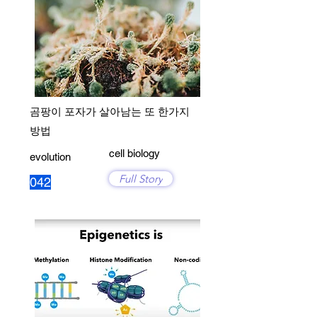
곰팡이 포자가 살아남는 또 한가지
방법
cell biology
evolution
Full Story
042