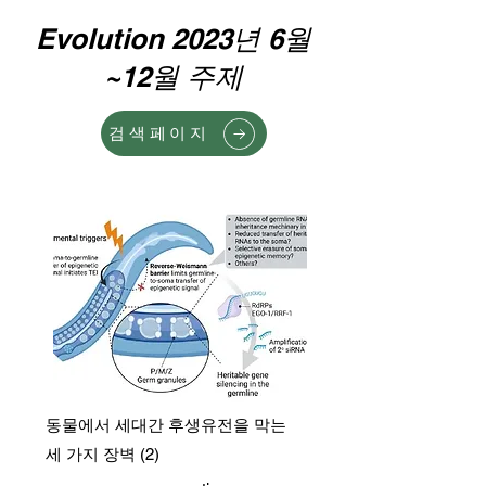
Evolution 2023년 6월
~12월 주제
검색페이지
동물에서 세대간 후생유전을 막는
세 가지 장벽 (2)