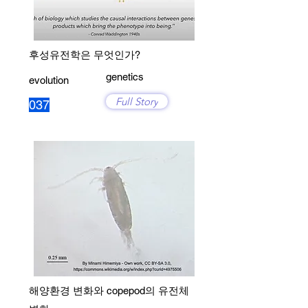
후성유전학은 무엇인가?
genetics
evolution
Full Story
037
해양환경 변화와 copepod의 유전체