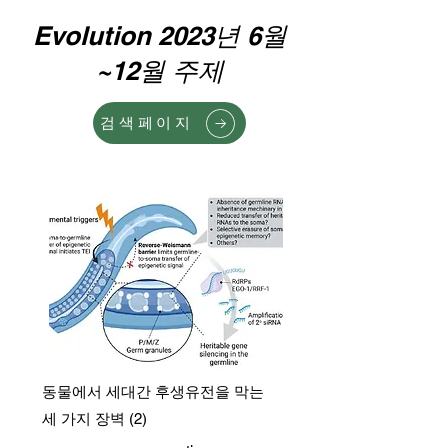
Evolution 2023년 6월
~12월 주제
검색페이지
동물에서 세대간 후생유전을 막는
세 가지 장벽 (2)