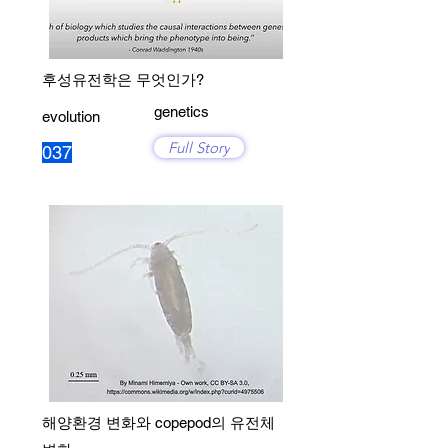
후성유전학은 무엇인가?
genetics
evolution
Full Story
037
해양환경 변화와 copepod의 유전체