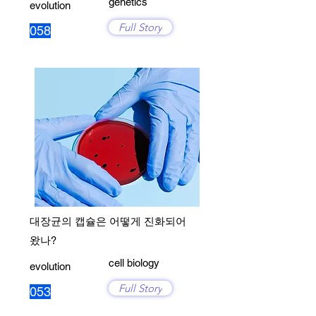
genetics
evolution
Full Story
058
대장균의 캡슐은 어떻게 진화되어
왔나?
cell biology
evolution
Full Story
053