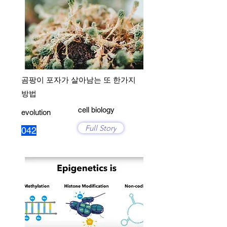
곰팡이 포자가 살아남는 또 한가지
방법
cell biology
evolution
Full Story
042