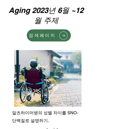
Aging 2023년 6월 ~12
월 주제
검색페이지
알츠하이머병의 성별 차이를 SNO-
단백질로 설명하기.