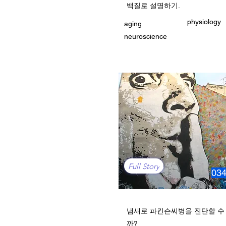
백질로 설명하기.
physiology
aging
neuroscience
Full Story
03
냄새로 파킨슨씨병을 진단할 수
까?